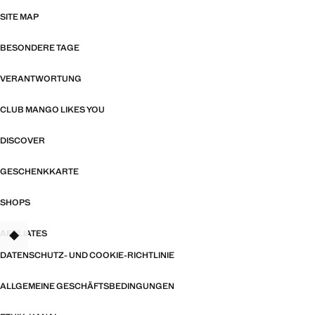
SITE MAP
BESONDERE TAGE
VERANTWORTUNG
CLUB MANGO LIKES YOU
DISCOVER
GESCHENKKARTE
SHOPS
AFFILIATES
DATENSCHUTZ- UND COOKIE-RICHTLINIE
ALLGEMEINE GESCHÄFTSBEDINGUNGEN