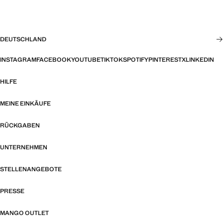
DEUTSCHLAND
INSTAGRAM
FACEBOOK
YOUTUBE
TIKTOK
SPOTIFY
PINTEREST
X
LINKEDIN
HILFE
MEINE EINKÄUFE
RÜCKGABEN
UNTERNEHMEN
STELLENANGEBOTE
PRESSE
MANGO OUTLET