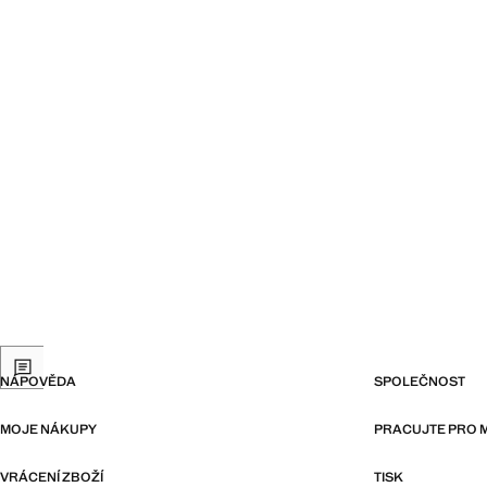
NÁPOVĚDA
SPOLEČNOST
MOJE NÁKUPY
PRACUJTE PRO
VRÁCENÍ ZBOŽÍ
TISK