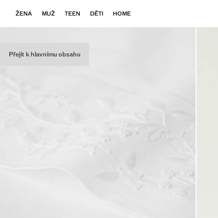
ŽENA
MUŽ
TEEN
DĚTI
HOME
Přejít k hlavnímu obsahu