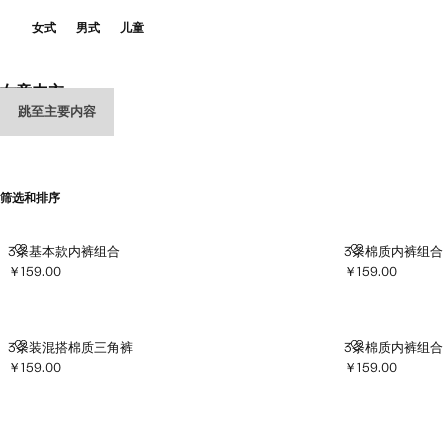
女式
男式
儿童
女童内衣
跳至主要内容
全选
内衣
袜子
紧身袜
筛选和排序
3条基本款内裤组合
3条棉质内裤组
3条基本款内裤组合
3条棉质内裤组合
￥159.00
￥159.00
当前价格 [￥159.00 ]
当前价格 [￥159.00
3条装混搭棉质三角裤
3条棉质内裤组
3条装混搭棉质三角裤
3条棉质内裤组合
￥159.00
￥159.00
当前价格 [￥159.00 ]
当前价格 [￥159.00