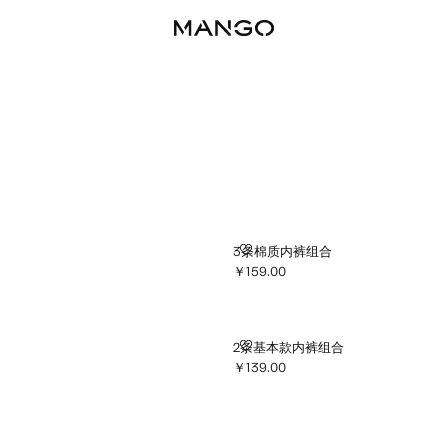
合
3条棉质内裤组合
3条棉质内裤组合
￥159.00
 ]
当前价格 [￥159.00 ]
合
2条基本款内裤组合
2条基本款内裤组合
￥139.00
 ]
当前价格 [￥139.00 ]