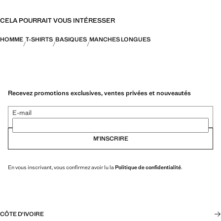
CELA POURRAIT VOUS INTÉRESSER
HOMME
T-SHIRTS
BASIQUES
MANCHES LONGUES
Recevez promotions exclusives, ventes privées et nouveautés
E-mail
M’INSCRIRE
En vous inscrivant, vous confirmez avoir lu la
Politique de confidentialité
.
CÔTE D'IVOIRE