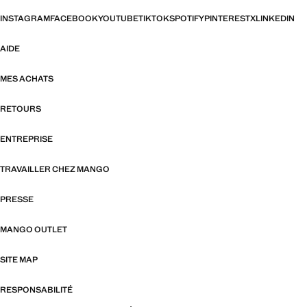
INSTAGRAM
FACEBOOK
YOUTUBE
TIKTOK
SPOTIFY
PINTEREST
X
LINKEDIN
AIDE
MES ACHATS
RETOURS
ENTREPRISE
TRAVAILLER CHEZ MANGO
PRESSE
MANGO OUTLET
SITE MAP
RESPONSABILITÉ