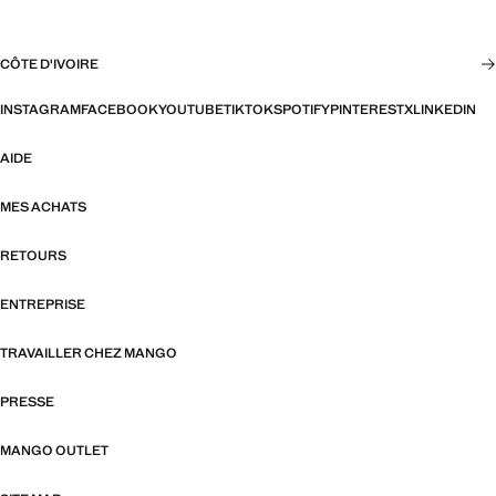
CÔTE D'IVOIRE
INSTAGRAM
FACEBOOK
YOUTUBE
TIKTOK
SPOTIFY
PINTEREST
X
LINKEDIN
AIDE
MES ACHATS
RETOURS
ENTREPRISE
TRAVAILLER CHEZ MANGO
PRESSE
MANGO OUTLET