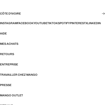
CÔTE D'IVOIRE
INSTAGRAM
FACEBOOK
YOUTUBE
TIKTOK
SPOTIFY
PINTEREST
X
LINKEDIN
AIDE
MES ACHATS
RETOURS
ENTREPRISE
TRAVAILLER CHEZ MANGO
PRESSE
MANGO OUTLET