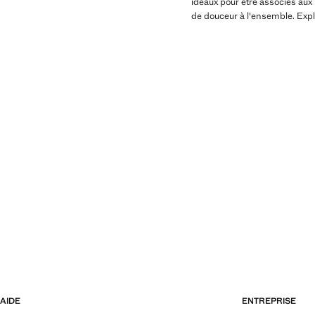
idéaux pour être associés aux 
de douceur à l'ensemble. Expl
AIDE
ENTREPRISE