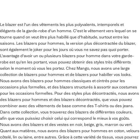
Le blazer est l'un des vêtements les plus polyvalents, intemporels et
élégants de la garde-robe d'un homme. C'est le vêtement vers lequel on se
tourne quand on veut être plus habillé que d'habitude, surtout entre les
saisons. Les blazers pour hommes, la version plus décontractée du blazer,
sont également le joker pour les jours où vous ne savez pas quoi porter.
L'avantage d'avoir un ou plusieurs blazers pour homme dans votre garde-
robe est qu'en les portant, vous pouvez obtenir des styles très différents
selon le moment où vous les portez. Chez Mango, nous avons une large
collection de blazers pour hommes et de blazers pour habiller vos looks.
Nous avons des blazers pour hommes classiques et cintrés pour les
occasions plus formelles, et des blazers structurés à assortir aux costumes
pour les occasions formelles. Pour des styles plus décontractés, nous avons
des blazers pour hommes et des blazers décontractés, que vous pouvez
combiner avec des vêtements de base comme des T-shirts ou des jeans.
Dans cette collection, vous trouverez des blazers de différentes couleurs,
afin que vous puissiez choisir celui qui correspond le mieux à vos goûts.
Nous avons des blazers et des vestes en noir, beige, gris, marron ou vert.
Quant aux matières, nous avons des blazers pour hommes en coton, velours
côtelé, lin ou laine, entre autres. Grâce à cette variété de tissus, vous pourrez