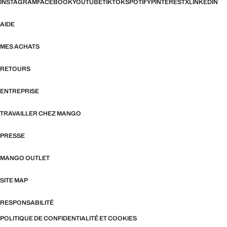
INSTAGRAM
FACEBOOK
YOUTUBE
TIKTOK
SPOTIFY
PINTEREST
X
LINKEDIN
AIDE
MES ACHATS
RETOURS
ENTREPRISE
TRAVAILLER CHEZ MANGO
PRESSE
MANGO OUTLET
SITE MAP
RESPONSABILITÉ
POLITIQUE DE CONFIDENTIALITÉ ET COOKIES