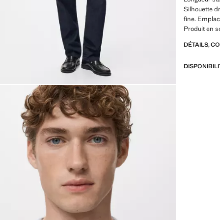
Silhouette dr
fine. Empla
Produit en s
DÉTAILS, C
DISPONIBIL