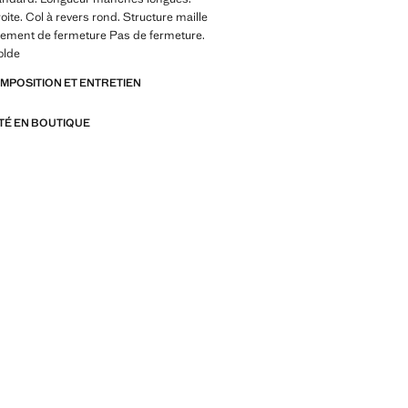
oite. Col à revers rond. Structure maille
cement de fermeture Pas de fermeture.
olde
OMPOSITION ET ENTRETIEN
ITÉ EN BOUTIQUE