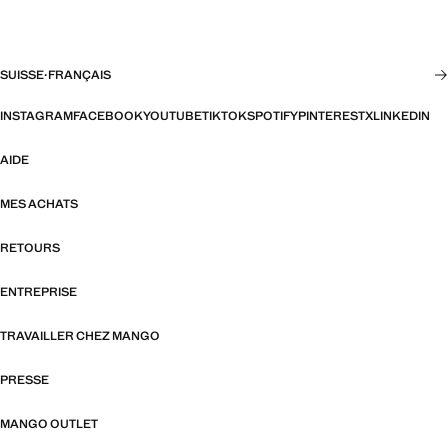
SUISSE
·
FRANÇAIS
INSTAGRAM
FACEBOOK
YOUTUBE
TIKTOK
SPOTIFY
PINTEREST
X
LINKEDIN
AIDE
MES ACHATS
RETOURS
ENTREPRISE
TRAVAILLER CHEZ MANGO
PRESSE
MANGO OUTLET