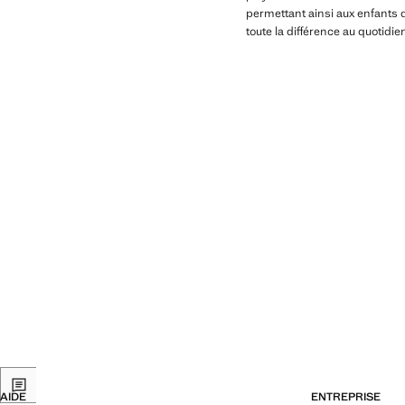
permettant ainsi aux enfants d
toute la différence au quotidi
AIDE
ENTREPRISE