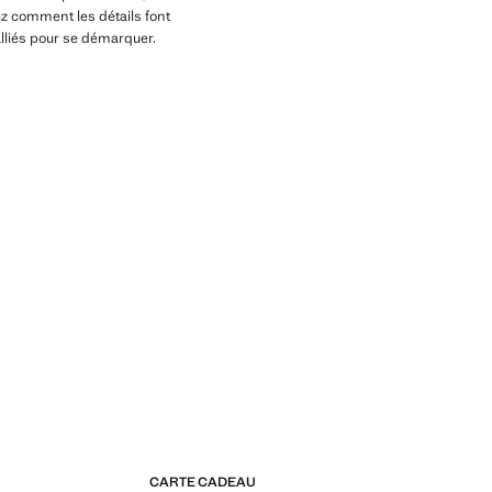
ez comment les détails font
alliés pour se démarquer.
CARTE CADEAU