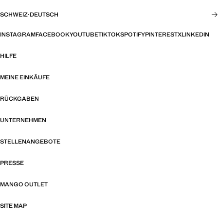
SCHWEIZ
·
DEUTSCH
INSTAGRAM
FACEBOOK
YOUTUBE
TIKTOK
SPOTIFY
PINTEREST
X
LINKEDIN
HILFE
MEINE EINKÄUFE
RÜCKGABEN
UNTERNEHMEN
STELLENANGEBOTE
PRESSE
MANGO OUTLET
SITE MAP