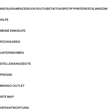
INSTAGRAM
FACEBOOK
YOUTUBE
TIKTOK
SPOTIFY
PINTEREST
X
LINKEDIN
HILFE
MEINE EINKÄUFE
RÜCKGABEN
UNTERNEHMEN
STELLENANGEBOTE
PRESSE
MANGO OUTLET
SITE MAP
VERANTWORTUNG