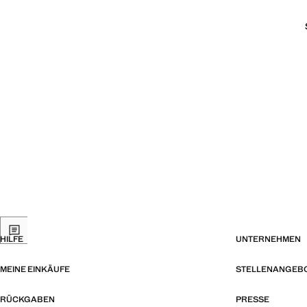
HILFE
UNTERNEHMEN
MEINE EINKÄUFE
STELLENANGEB
RÜCKGABEN
PRESSE