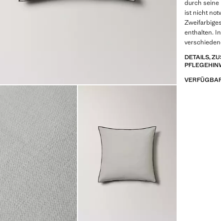
durch seine F
ist nicht no
Zweifarbiges
enthalten. I
verschieden
DETAILS, 
PFLEGEHIN
VERFÜGBAR