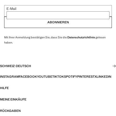
E-Mail
ABONNIEREN
Mit Ihrer Anmeldung bestätigen Sie, dass Sie die
Datenschutzrichtlinie
gelesen
haben.
SCHWEIZ
·
DEUTSCH
INSTAGRAM
FACEBOOK
YOUTUBE
TIKTOK
SPOTIFY
PINTEREST
X
LINKEDIN
HILFE
MEINE EINKÄUFE
RÜCKGABEN