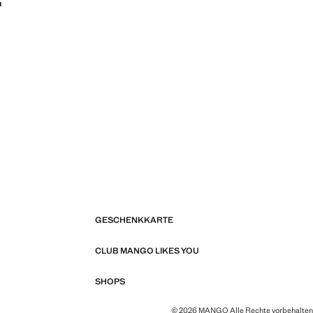
n
GESCHENKKARTE
CLUB MANGO LIKES YOU
SHOPS
© 2026 MANGO Alle Rechte vorbehalten