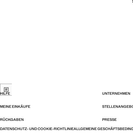
HILFE
UNTERNEHMEN
MEINE EINKÄUFE
STELLENANGEB
RÜCKGABEN
PRESSE
DATENSCHUTZ- UND COOKIE-RICHTLINIE
ALLGEMEINE GESCHÄFTSBEDIN