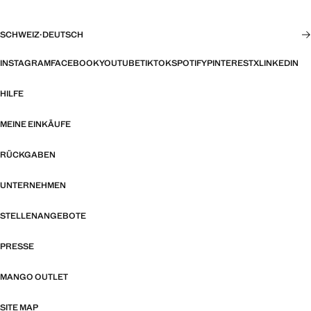
SCHWEIZ
·
DEUTSCH
INSTAGRAM
FACEBOOK
YOUTUBE
TIKTOK
SPOTIFY
PINTEREST
X
LINKEDIN
HILFE
MEINE EINKÄUFE
RÜCKGABEN
UNTERNEHMEN
STELLENANGEBOTE
PRESSE
MANGO OUTLET
SITE MAP