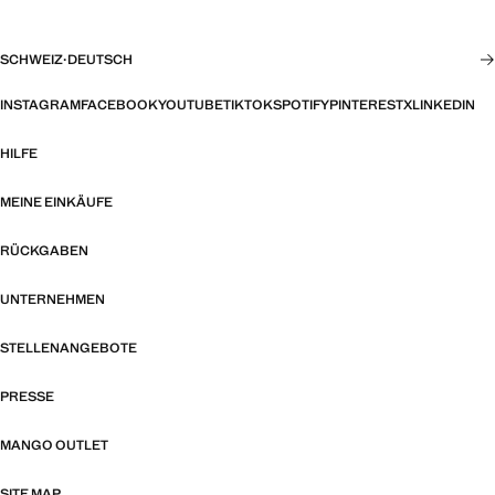
SCHWEIZ
·
DEUTSCH
INSTAGRAM
FACEBOOK
YOUTUBE
TIKTOK
SPOTIFY
PINTEREST
X
LINKEDIN
HILFE
MEINE EINKÄUFE
RÜCKGABEN
UNTERNEHMEN
STELLENANGEBOTE
PRESSE
MANGO OUTLET
SITE MAP