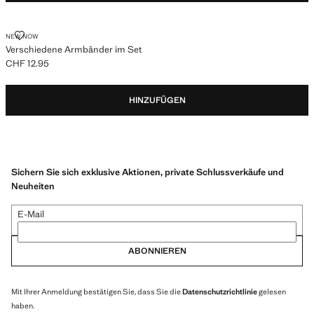
VERSCHIEDENE ARMBÄNDER IM SET
NEW NOW
Verschiedene Armbänder im Set
CHF 12.95
Aktueller Preis [CHF 12.95 ]
HINZUFÜGEN
Sichern Sie sich exklusive Aktionen, private Schlussverkäufe und
Neuheiten
E-Mail
ABONNIEREN
Mit Ihrer Anmeldung bestätigen Sie, dass Sie die
Datenschutzrichtlinie
gelesen
haben.