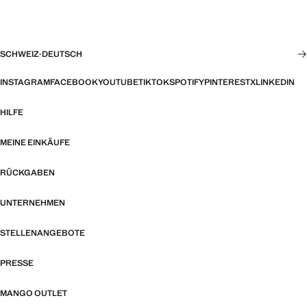
SCHWEIZ
·
DEUTSCH
INSTAGRAM
FACEBOOK
YOUTUBE
TIKTOK
SPOTIFY
PINTEREST
X
LINKEDIN
HILFE
MEINE EINKÄUFE
RÜCKGABEN
UNTERNEHMEN
STELLENANGEBOTE
PRESSE
MANGO OUTLET