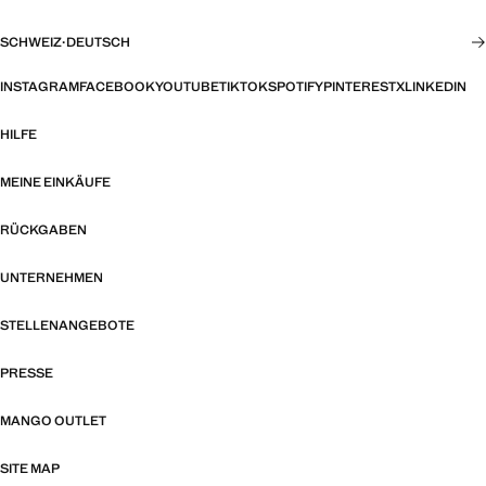
SCHWEIZ
·
DEUTSCH
INSTAGRAM
FACEBOOK
YOUTUBE
TIKTOK
SPOTIFY
PINTEREST
X
LINKEDIN
HILFE
MEINE EINKÄUFE
RÜCKGABEN
UNTERNEHMEN
STELLENANGEBOTE
PRESSE
MANGO OUTLET
SITE MAP