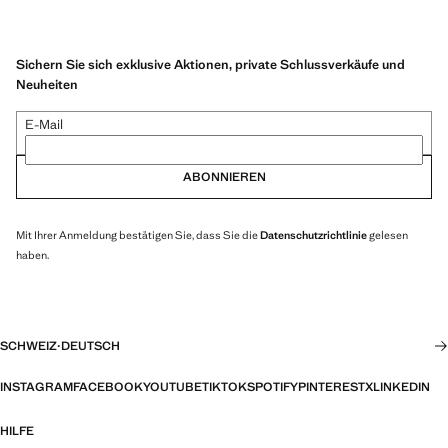
Sichern Sie sich exklusive Aktionen, private Schlussverkäufe und
Neuheiten
E-Mail
ABONNIEREN
Mit Ihrer Anmeldung bestätigen Sie, dass Sie die
Datenschutzrichtlinie
gelesen
haben.
SCHWEIZ
·
DEUTSCH
INSTAGRAM
FACEBOOK
YOUTUBE
TIKTOK
SPOTIFY
PINTEREST
X
LINKEDIN
HILFE