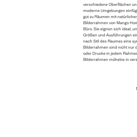
verschiedene Oberflächen und 
moderne Umgebungen einfügen
gut zu Räumen mit natürliche
Bilderrahmen von Mango Home
Büro. Sie eignen sich ideal,
Größen und Ausführungen eine
nach Stil des Raumes eine sy
Bilderrahmen sind nicht nur d
oder Drucke in jedem Rahmen 
Bilderrahmen mühelos in ver