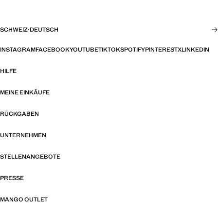
SCHWEIZ
·
DEUTSCH
INSTAGRAM
FACEBOOK
YOUTUBE
TIKTOK
SPOTIFY
PINTEREST
X
LINKEDIN
HILFE
MEINE EINKÄUFE
RÜCKGABEN
UNTERNEHMEN
STELLENANGEBOTE
PRESSE
MANGO OUTLET