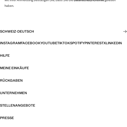
haben.
SCHWEIZ
·
DEUTSCH
INSTAGRAM
FACEBOOK
YOUTUBE
TIKTOK
SPOTIFY
PINTEREST
X
LINKEDIN
HILFE
MEINE EINKÄUFE
RÜCKGABEN
UNTERNEHMEN
STELLENANGEBOTE
PRESSE