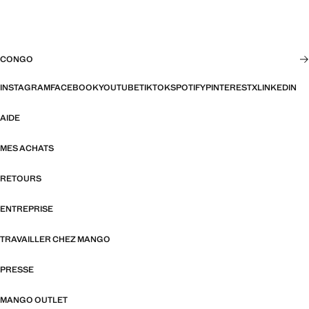
CONGO
INSTAGRAM
FACEBOOK
YOUTUBE
TIKTOK
SPOTIFY
PINTEREST
X
LINKEDIN
AIDE
MES ACHATS
RETOURS
ENTREPRISE
TRAVAILLER CHEZ MANGO
PRESSE
MANGO OUTLET