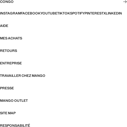
CONGO
INSTAGRAM
FACEBOOK
YOUTUBE
TIKTOK
SPOTIFY
PINTEREST
X
LINKEDIN
AIDE
MES ACHATS
RETOURS
ENTREPRISE
TRAVAILLER CHEZ MANGO
PRESSE
MANGO OUTLET
SITE MAP
RESPONSABILITÉ