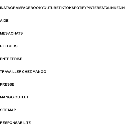
INSTAGRAM
FACEBOOK
YOUTUBE
TIKTOK
SPOTIFY
PINTEREST
X
LINKEDIN
AIDE
MES ACHATS
RETOURS
ENTREPRISE
TRAVAILLER CHEZ MANGO
PRESSE
MANGO OUTLET
SITE MAP
RESPONSABILITÉ