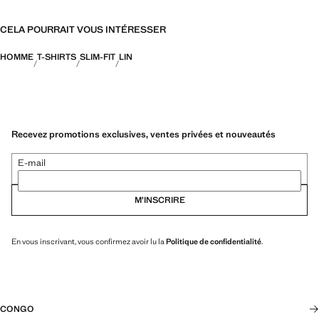
CELA POURRAIT VOUS INTÉRESSER
HOMME
T-SHIRTS
SLIM-FIT
LIN
Recevez promotions exclusives, ventes privées et nouveautés
E-mail
M’INSCRIRE
En vous inscrivant, vous confirmez avoir lu la
Politique de confidentialité
.
CONGO