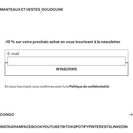
MANTEAUX ET VESTES
DOUDOUNE
-10 % sur votre prochain achat en vous inscrivant à la newsletter
E-mail
M’INSCRIRE
En vous inscrivant, vous confirmez avoir lu la
Politique de confidentialité
.
CONGO
INSTAGRAM
FACEBOOK
YOUTUBE
TIKTOK
SPOTIFY
PINTEREST
X
LINKEDIN