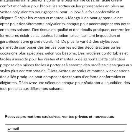
matelassés dans des tons comme le bleu marine ou l’anthracite offrent
confort et chaleur pour l’école, les sorties ou les promenades en plein air.
Vestes polyvalentes pour garçons, pour un look à la fois confortable et
élégant. Choisir les vestes et manteaux Mango Kids pour garçons, c'est
opter pour des vêtements polyvalents, conçus pour accompagner vos petits
en toutes saisons. Des tissus de qualité et des détails pratiques, comme les
fermetures éclair et les poches fonctionnelles, facilitent le quotidien et
garantissent une grande durabilité. De plus, la variété des styles vous
permet de composer des tenues pour les sorties décontractées ou les
occasions plus spéciales, selon vos besoins. Des modèles confortables et
faciles à assortir pour les vestes et manteaux de garçons Cette collection
propose des pièces faciles à porter et à assortir, des modèles classiques aux
styles plus contemporains. Gilets, vestes, anoraks et manteaux deviennent
des alliés pratiques pour composer des tenues d'enfants confortables et
élégantes. Découvrez une sélection conçue pour s'adapter au quotidien des
tout-petits et aux différentes saisons.
Recevez promotions exclusives, ventes privées et nouveautés
E-mail