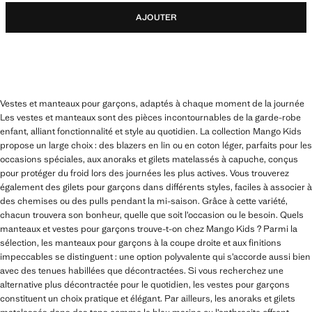
AJOUTER
Vestes et manteaux pour garçons, adaptés à chaque moment de la journée
Les vestes et manteaux sont des pièces incontournables de la garde-robe
enfant, alliant fonctionnalité et style au quotidien. La collection Mango Kids
propose un large choix : des blazers en lin ou en coton léger, parfaits pour les
occasions spéciales, aux anoraks et gilets matelassés à capuche, conçus
pour protéger du froid lors des journées les plus actives. Vous trouverez
également des gilets pour garçons dans différents styles, faciles à associer à
des chemises ou des pulls pendant la mi-saison. Grâce à cette variété,
chacun trouvera son bonheur, quelle que soit l’occasion ou le besoin. Quels
manteaux et vestes pour garçons trouve-t-on chez Mango Kids ? Parmi la
sélection, les manteaux pour garçons à la coupe droite et aux finitions
impeccables se distinguent : une option polyvalente qui s’accorde aussi bien
avec des tenues habillées que décontractées. Si vous recherchez une
alternative plus décontractée pour le quotidien, les vestes pour garçons
constituent un choix pratique et élégant. Par ailleurs, les anoraks et gilets