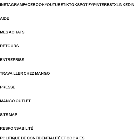
INSTAGRAM
FACEBOOK
YOUTUBE
TIKTOK
SPOTIFY
PINTEREST
X
LINKEDIN
AIDE
MES ACHATS
RETOURS
ENTREPRISE
TRAVAILLER CHEZ MANGO
PRESSE
MANGO OUTLET
SITE MAP
RESPONSABILITÉ
POLITIQUE DE CONFIDENTIALITÉ ET COOKIES