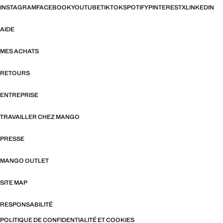
INSTAGRAM
FACEBOOK
YOUTUBE
TIKTOK
SPOTIFY
PINTEREST
X
LINKEDIN
AIDE
MES ACHATS
RETOURS
ENTREPRISE
TRAVAILLER CHEZ MANGO
PRESSE
MANGO OUTLET
SITE MAP
RESPONSABILITÉ
POLITIQUE DE CONFIDENTIALITÉ ET COOKIES