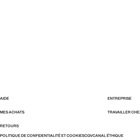
AIDE
ENTREPRISE
MES ACHATS
TRAVAILLER CH
RETOURS
POLITIQUE DE CONFIDENTIALITÉ ET COOKIES
CGV
CANAL ÉTHIQUE