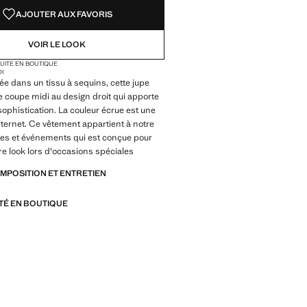
AJOUTER AUX FAVORIS
VOIR LE LOOK
TUITE EN BOUTIQUE
DI
e dans un tissu à sequins, cette jupe
 coupe midi au design droit qui apporte
sophistication. La couleur écrue est une
Internet. Ce vêtement appartient à notre
êtes et événements qui est conçue pour
re look lors d'occasions spéciales
OMPOSITION ET ENTRETIEN
ITÉ EN BOUTIQUE