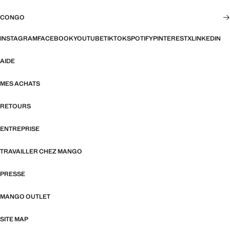
CONGO
INSTAGRAM
FACEBOOK
YOUTUBE
TIKTOK
SPOTIFY
PINTEREST
X
LINKEDIN
AIDE
MES ACHATS
RETOURS
ENTREPRISE
TRAVAILLER CHEZ MANGO
PRESSE
MANGO OUTLET
SITE MAP