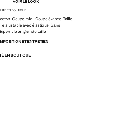
VOIR LE LOOK
TUITE EN BOUTIQUE
coton. Coupe midi. Coupe évasée. Taille
ille ajustable avec élastique. Sans
isponible en grande taille
OMPOSITION ET ENTRETIEN
ITÉ EN BOUTIQUE