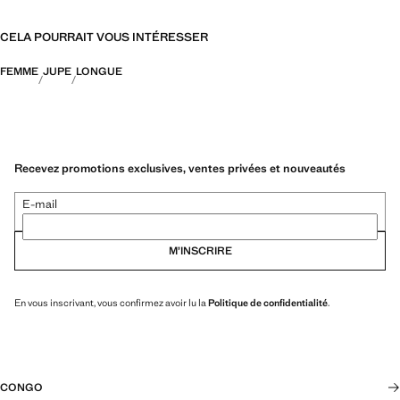
CELA POURRAIT VOUS INTÉRESSER
FEMME
JUPE
LONGUE
Recevez promotions exclusives, ventes privées et nouveautés
E-mail
M’INSCRIRE
En vous inscrivant, vous confirmez avoir lu la
Politique de confidentialité
.
CONGO