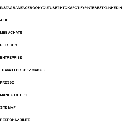
INSTAGRAM
FACEBOOK
YOUTUBE
TIKTOK
SPOTIFY
PINTEREST
X
LINKEDIN
AIDE
MES ACHATS
RETOURS
ENTREPRISE
TRAVAILLER CHEZ MANGO
PRESSE
MANGO OUTLET
SITE MAP
RESPONSABILITÉ