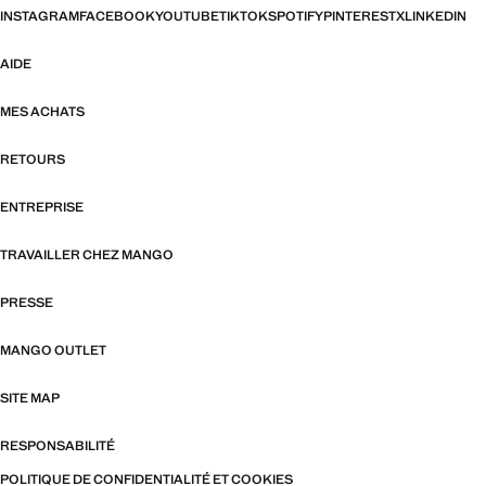
INSTAGRAM
FACEBOOK
YOUTUBE
TIKTOK
SPOTIFY
PINTEREST
X
LINKEDIN
AIDE
MES ACHATS
RETOURS
ENTREPRISE
TRAVAILLER CHEZ MANGO
PRESSE
MANGO OUTLET
SITE MAP
RESPONSABILITÉ
POLITIQUE DE CONFIDENTIALITÉ ET COOKIES