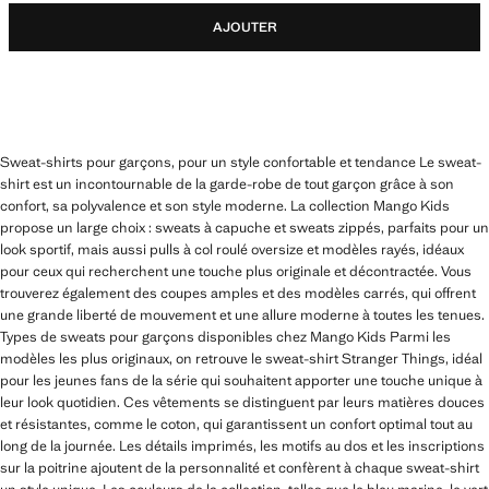
AJOUTER
Sweat-shirts pour garçons, pour un style confortable et tendance Le sweat-
shirt est un incontournable de la garde-robe de tout garçon grâce à son
confort, sa polyvalence et son style moderne. La collection Mango Kids
propose un large choix : sweats à capuche et sweats zippés, parfaits pour un
look sportif, mais aussi pulls à col roulé oversize et modèles rayés, idéaux
pour ceux qui recherchent une touche plus originale et décontractée. Vous
trouverez également des coupes amples et des modèles carrés, qui offrent
une grande liberté de mouvement et une allure moderne à toutes les tenues.
Types de sweats pour garçons disponibles chez Mango Kids Parmi les
modèles les plus originaux, on retrouve le sweat-shirt Stranger Things, idéal
pour les jeunes fans de la série qui souhaitent apporter une touche unique à
leur look quotidien. Ces vêtements se distinguent par leurs matières douces
et résistantes, comme le coton, qui garantissent un confort optimal tout au
long de la journée. Les détails imprimés, les motifs au dos et les inscriptions
sur la poitrine ajoutent de la personnalité et confèrent à chaque sweat-shirt