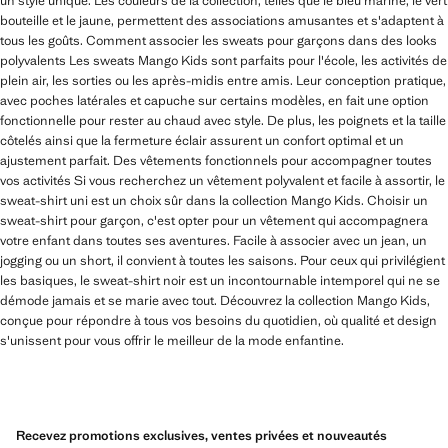
un style unique. Les couleurs de la collection, telles que le bleu marine, le vert
bouteille et le jaune, permettent des associations amusantes et s'adaptent à
tous les goûts. Comment associer les sweats pour garçons dans des looks
polyvalents Les sweats Mango Kids sont parfaits pour l'école, les activités de
plein air, les sorties ou les après-midis entre amis. Leur conception pratique,
avec poches latérales et capuche sur certains modèles, en fait une option
fonctionnelle pour rester au chaud avec style. De plus, les poignets et la taille
côtelés ainsi que la fermeture éclair assurent un confort optimal et un
ajustement parfait. Des vêtements fonctionnels pour accompagner toutes
vos activités Si vous recherchez un vêtement polyvalent et facile à assortir, le
sweat-shirt uni est un choix sûr dans la collection Mango Kids. Choisir un
sweat-shirt pour garçon, c'est opter pour un vêtement qui accompagnera
votre enfant dans toutes ses aventures. Facile à associer avec un jean, un
jogging ou un short, il convient à toutes les saisons. Pour ceux qui privilégient
les basiques, le sweat-shirt noir est un incontournable intemporel qui ne se
démode jamais et se marie avec tout. Découvrez la collection Mango Kids,
conçue pour répondre à tous vos besoins du quotidien, où qualité et design
s'unissent pour vous offrir le meilleur de la mode enfantine.
Recevez promotions exclusives, ventes privées et nouveautés