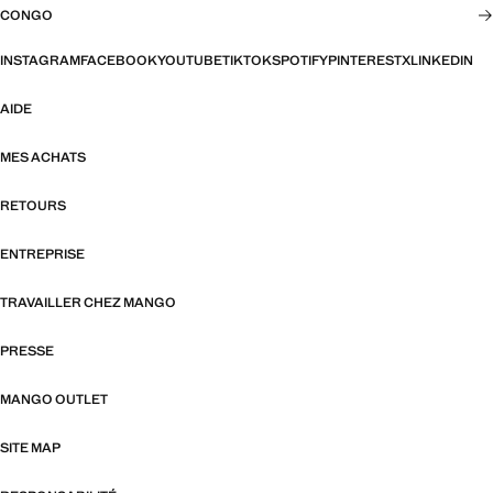
CONGO
INSTAGRAM
FACEBOOK
YOUTUBE
TIKTOK
SPOTIFY
PINTEREST
X
LINKEDIN
AIDE
MES ACHATS
RETOURS
ENTREPRISE
TRAVAILLER CHEZ MANGO
PRESSE
MANGO OUTLET
SITE MAP