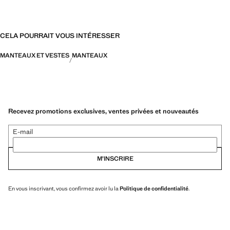
CELA POURRAIT VOUS INTÉRESSER
MANTEAUX ET VESTES
MANTEAUX
Recevez promotions exclusives, ventes privées et nouveautés
E-mail
M’INSCRIRE
En vous inscrivant, vous confirmez avoir lu la
Politique de confidentialité
.