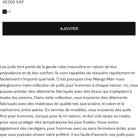
42 000 XAF
Prix actuel [42 000 XAF ]
+1 couleur
+
1
AJOUTER
Les pulls font partie de la garde-robe masculine en raison de leur
polyvalence et de leur confort. Ils sont capables de résoudre rapidement et
facilement n'importe quel look. C'est pourquoi chez Mango Man nous
élargissons notre collection de pulls pour hommes à chaque saison. Ici, vous
pouvez acheter des vêtements fabriqués avec des tissus qui s'adaptent à
toutes les saisons. Dans cette collection, vous trouverez des vêtements
fabriqués avec des matériaux de qualité tels que la laine, le coton et le
cachemire, entre autres. En termes de modèles, vous trouverez des pulls
fins pour hommes, conçus pour la mi-saison, et des cols épais ou roulés,
pour vous protéger des températures les plus froides. Nous avons
également des cardigans pour hommes avec ou sans fermeture éclair, pour
que vous puissiez choisir votre préféré. Il est facile d'assortir ces pulls pour