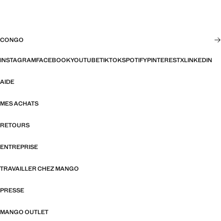
CONGO
INSTAGRAM
FACEBOOK
YOUTUBE
TIKTOK
SPOTIFY
PINTEREST
X
LINKEDIN
AIDE
MES ACHATS
RETOURS
ENTREPRISE
TRAVAILLER CHEZ MANGO
PRESSE
MANGO OUTLET