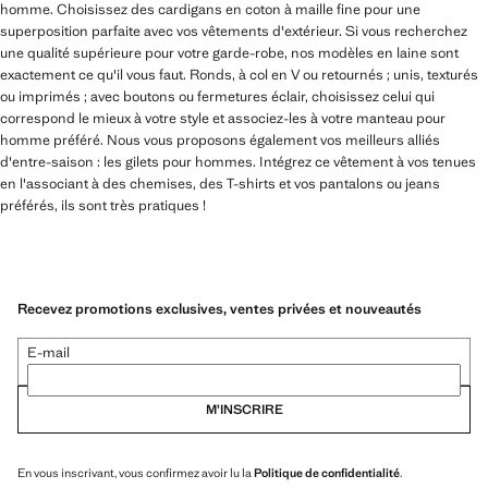
homme. Choisissez des cardigans en coton à maille fine pour une
superposition parfaite avec vos vêtements d'extérieur. Si vous recherchez
une qualité supérieure pour votre garde-robe, nos modèles en laine sont
exactement ce qu'il vous faut. Ronds, à col en V ou retournés ; unis, texturés
ou imprimés ; avec boutons ou fermetures éclair, choisissez celui qui
correspond le mieux à votre style et associez-les à votre manteau pour
homme préféré. Nous vous proposons également vos meilleurs alliés
d'entre-saison : les gilets pour hommes. Intégrez ce vêtement à vos tenues
en l'associant à des chemises, des T-shirts et vos pantalons ou jeans
préférés, ils sont très pratiques !
Recevez promotions exclusives, ventes privées et nouveautés
E-mail
M’INSCRIRE
En vous inscrivant, vous confirmez avoir lu la
Politique de confidentialité
.