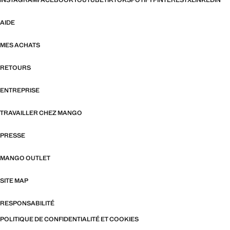
INSTAGRAM
FACEBOOK
YOUTUBE
TIKTOK
SPOTIFY
PINTEREST
X
LINKEDIN
AIDE
MES ACHATS
RETOURS
ENTREPRISE
TRAVAILLER CHEZ MANGO
PRESSE
MANGO OUTLET
SITE MAP
RESPONSABILITÉ
POLITIQUE DE CONFIDENTIALITÉ ET COOKIES