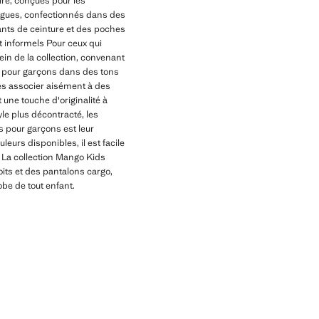
ire, conçues pour les
ngues, confectionnés dans des
ants de ceinture et des poches
t informels Pour ceux qui
ein de la collection, convenant
os pour garçons dans des tons
es associer aisément à des
 une touche d'originalité à
le plus décontracté, les
s pour garçons est leur
leurs disponibles, il est facile
n La collection Mango Kids
its et des pantalons cargo,
obe de tout enfant.