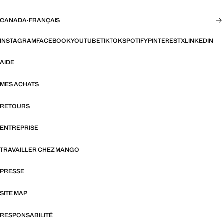
CANADA
·
FRANÇAIS
INSTAGRAM
FACEBOOK
YOUTUBE
TIKTOK
SPOTIFY
PINTEREST
X
LINKEDIN
AIDE
MES ACHATS
RETOURS
ENTREPRISE
TRAVAILLER CHEZ MANGO
PRESSE
SITE MAP
RESPONSABILITÉ