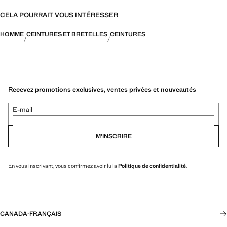
CELA POURRAIT VOUS INTÉRESSER
HOMME
CEINTURES ET BRETELLES
CEINTURES
Recevez promotions exclusives, ventes privées et nouveautés
E-mail
M’INSCRIRE
En vous inscrivant, vous confirmez avoir lu la
Politique de confidentialité
.
CANADA
·
FRANÇAIS