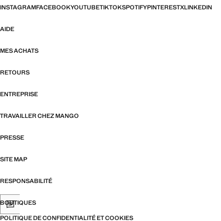
INSTAGRAM
FACEBOOK
YOUTUBE
TIKTOK
SPOTIFY
PINTEREST
X
LINKEDIN
AIDE
MES ACHATS
RETOURS
ENTREPRISE
TRAVAILLER CHEZ MANGO
PRESSE
SITE MAP
RESPONSABILITÉ
BOUTIQUES
POLITIQUE DE CONFIDENTIALITÉ ET COOKIES