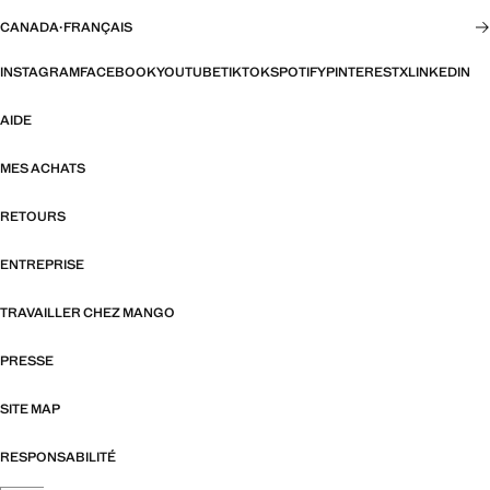
CANADA
·
FRANÇAIS
INSTAGRAM
FACEBOOK
YOUTUBE
TIKTOK
SPOTIFY
PINTEREST
X
LINKEDIN
AIDE
MES ACHATS
RETOURS
ENTREPRISE
TRAVAILLER CHEZ MANGO
PRESSE
SITE MAP
RESPONSABILITÉ