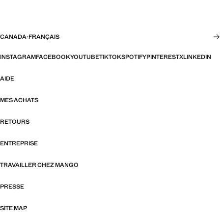
CANADA
·
FRANÇAIS
INSTAGRAM
FACEBOOK
YOUTUBE
TIKTOK
SPOTIFY
PINTEREST
X
LINKEDIN
AIDE
MES ACHATS
RETOURS
ENTREPRISE
TRAVAILLER CHEZ MANGO
PRESSE
SITE MAP