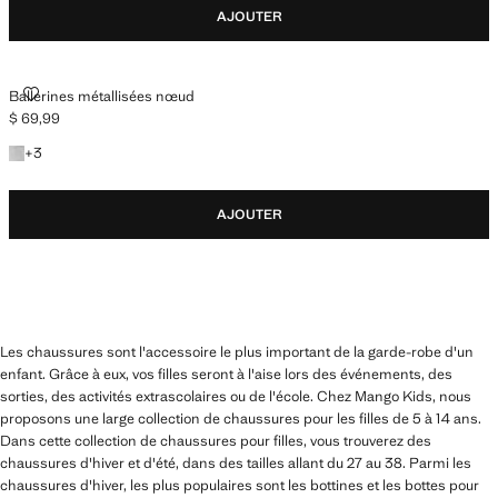
AJOUTER
BALLERINES MÉTALLISÉES NŒUD
Ballerines métallisées nœud
$ 69,99
Prix actuel [$ 69,99 ]
+3 couleurs
+
3
AJOUTER
Les chaussures sont l'accessoire le plus important de la garde-robe d'un
enfant. Grâce à eux, vos filles seront à l'aise lors des événements, des
sorties, des activités extrascolaires ou de l'école. Chez Mango Kids, nous
proposons une large collection de chaussures pour les filles de 5 à 14 ans.
Dans cette collection de chaussures pour filles, vous trouverez des
chaussures d'hiver et d'été, dans des tailles allant du 27 au 38. Parmi les
chaussures d'hiver, les plus populaires sont les bottines et les bottes pour