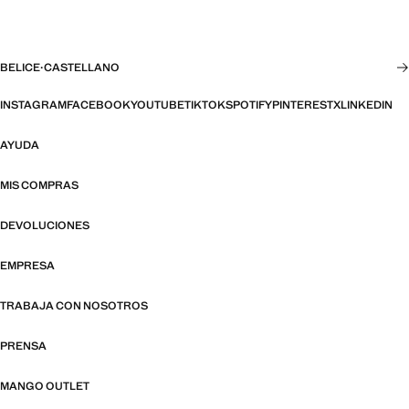
BELICE
·
CASTELLANO
INSTAGRAM
FACEBOOK
YOUTUBE
TIKTOK
SPOTIFY
PINTEREST
X
LINKEDIN
AYUDA
MIS COMPRAS
DEVOLUCIONES
EMPRESA
TRABAJA CON NOSOTROS
PRENSA
MANGO OUTLET