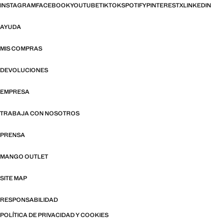
INSTAGRAM
FACEBOOK
YOUTUBE
TIKTOK
SPOTIFY
PINTEREST
X
LINKEDIN
AYUDA
MIS COMPRAS
DEVOLUCIONES
EMPRESA
TRABAJA CON NOSOTROS
PRENSA
MANGO OUTLET
SITE MAP
RESPONSABILIDAD
POLÍTICA DE PRIVACIDAD Y COOKIES