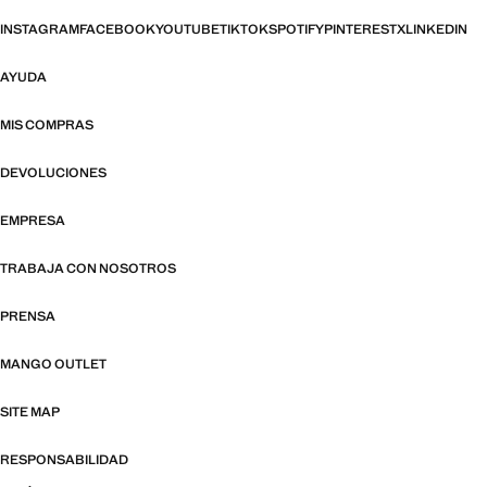
INSTAGRAM
FACEBOOK
YOUTUBE
TIKTOK
SPOTIFY
PINTEREST
X
LINKEDIN
AYUDA
MIS COMPRAS
DEVOLUCIONES
EMPRESA
TRABAJA CON NOSOTROS
PRENSA
MANGO OUTLET
SITE MAP
RESPONSABILIDAD