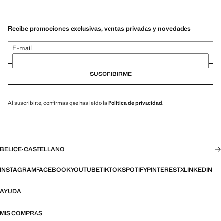
Recibe promociones exclusivas, ventas privadas y novedades
E-mail
SUSCRIBIRME
Al suscribirte, confirmas que has leído la
Política de privacidad
.
BELICE
·
CASTELLANO
INSTAGRAM
FACEBOOK
YOUTUBE
TIKTOK
SPOTIFY
PINTEREST
X
LINKEDIN
AYUDA
MIS COMPRAS